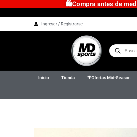
🛍️Compra antes de medio
Ingresar / Registrarse
Inicio
Tienda
🌴Ofertas Mid-Season