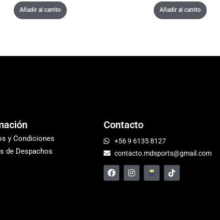
Añadir al carrito
Añadir al carrito
mación
Contacto
os y Condiciones
+56 9 6135 8127
s de Despachos
contacto.mdsports@gmail.com