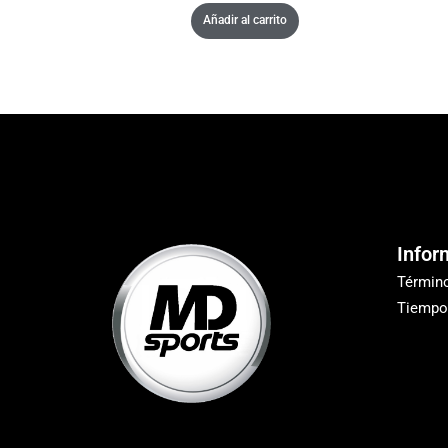
Añadir al carrito
Infor
Términ
Tiempo