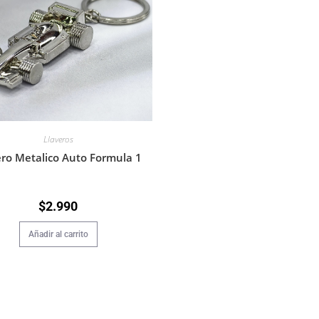
Llaveros
ero Metalico Auto Formula 1
$
2.990
Añadir al carrito