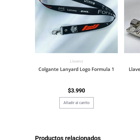
Llaveros
Llav
Colgante Lanyard Logo Formula 1
$
3.990
Añadir al carrito
Productos relacionados