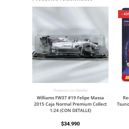
- 40
Productos con Detalles
Williams FW37 #19 Felipe Massa
Re
2015 Caja Normal Premium Collect
Tsuno
1:24 (CON DETALLE)
$
34.990