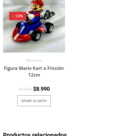
- 10%
Mario Kart
Figura Mario Kart a Fricción
12cm
$
8.990
$
9.990
Añadir al carrito
Productos relacionados