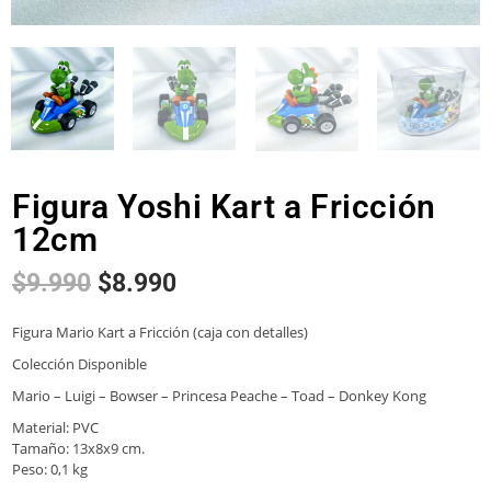
Figura Yoshi Kart a Fricción
12cm
$
9.990
$
8.990
Figura Mario Kart a Fricción (caja con detalles)
Colección Disponible
Mario – Luigi – Bowser – Princesa Peache – Toad – Donkey Kong
Material: PVC
Tamaño: 13x8x9 cm.
Peso: 0,1 kg