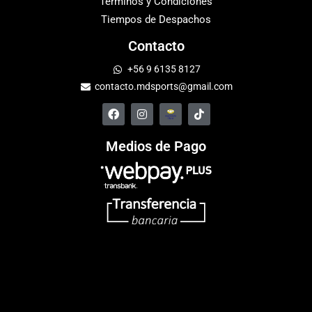
Términos y Condiciones
Tiempos de Despachos
Contacto
+56 9 6135 8127
contacto.mdsports@gmail.com
Medios de Pago