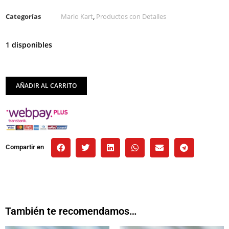
Categorías
Mario Kart
,
Productos con Detalles
1 disponibles
AÑADIR AL CARRITO
Compartir en
También te recomendamos…