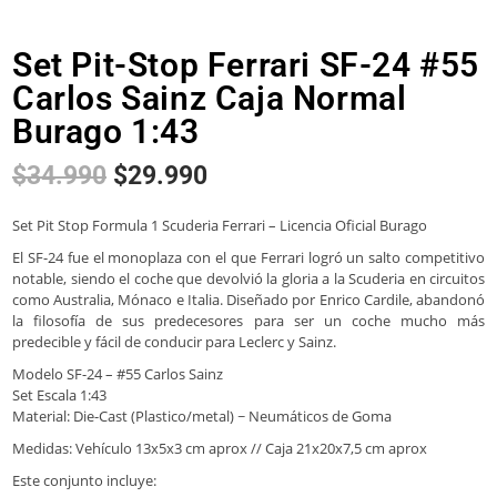
Set Pit-Stop Ferrari SF-24 #55
Carlos Sainz Caja Normal
Burago 1:43
$
34.990
$
29.990
Set Pit Stop Formula 1 Scuderia Ferrari – Licencia Oficial Burago
El SF-24 fue el monoplaza con el que Ferrari logró un salto competitivo
notable, siendo el coche que devolvió la gloria a la Scuderia en circuitos
como Australia, Mónaco e Italia. Diseñado por Enrico Cardile, abandonó
la filosofía de sus predecesores para ser un coche mucho más
predecible y fácil de conducir para Leclerc y Sainz.
Modelo SF-24 – #55 Carlos Sainz
Set Escala 1:43
Material: Die-Cast (Plastico/metal) ~ Neumáticos de Goma
Medidas: Vehículo 13x5x3 cm aprox // Caja 21x20x7,5 cm aprox
Este conjunto incluye: