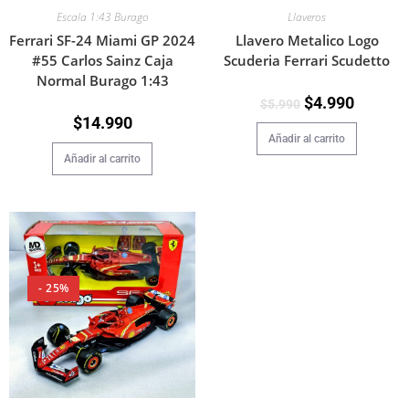
Escala 1:43 Burago
Llaveros
Ferrari SF-24 Miami GP 2024
Llavero Metalico Logo
#55 Carlos Sainz Caja
Scuderia Ferrari Scudetto
Normal Burago 1:43
$
4.990
$
5.990
$
14.990
Añadir al carrito
Añadir al carrito
- 25%