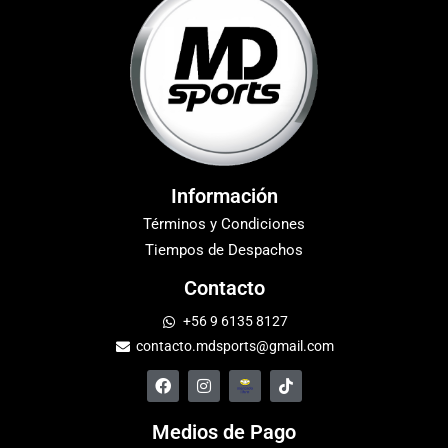
Información
Términos y Condiciones
Tiempos de Despachos
Contacto
+56 9 6135 8127
contacto.mdsports@gmail.com
Medios de Pago