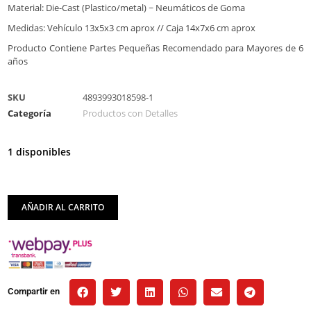
Material: Die-Cast (Plastico/metal) ~ Neumáticos de Goma
Medidas: Vehículo 13x5x3 cm aprox // Caja 14x7x6 cm aprox
Producto Contiene Partes Pequeñas Recomendado para Mayores de 6
años
SKU
4893993018598-1
Categoría
Productos con Detalles
1 disponibles
AÑADIR AL CARRITO
Compartir en