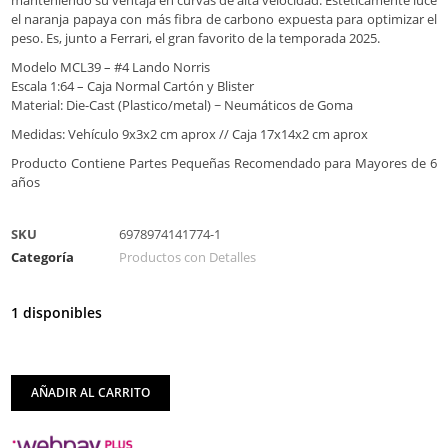
el naranja papaya con más fibra de carbono expuesta para optimizar el
peso. Es, junto a Ferrari, el gran favorito de la temporada 2025.
Modelo MCL39 – #4 Lando Norris
Escala 1:64 – Caja Normal Cartón y Blister
Material: Die-Cast (Plastico/metal) ~ Neumáticos de Goma
Medidas: Vehículo 9x3x2 cm aprox // Caja 17x14x2 cm aprox
Producto Contiene Partes Pequeñas Recomendado para Mayores de 6
años
SKU
6978974141774-1
Categoría
Productos con Detalles
1 disponibles
AÑADIR AL CARRITO