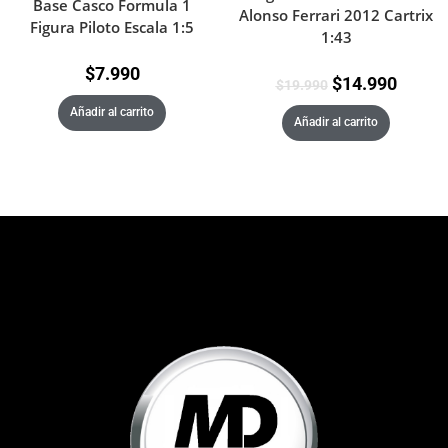
Base Casco Formula 1
Alonso Ferrari 2012 Cartrix
Figura Piloto Escala 1:5
1:43
$
7.990
$
14.990
$
19.990
Añadir al carrito
Añadir al carrito