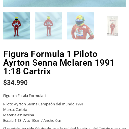
Figura Formula 1 Piloto
Ayrton Senna Mclaren 1991
1:18 Cartrix
$
34.990
Figura a Escala Formula 1
Piloto Ayrton Senna Campeón del mundo 1991
Marca: Cartrix
Materiales: Resina
Escala 1:18 -Alto 10cm / Ancho 6cm
El modelo ha sido fabricado con la calidad habitual del Cartrix y es una