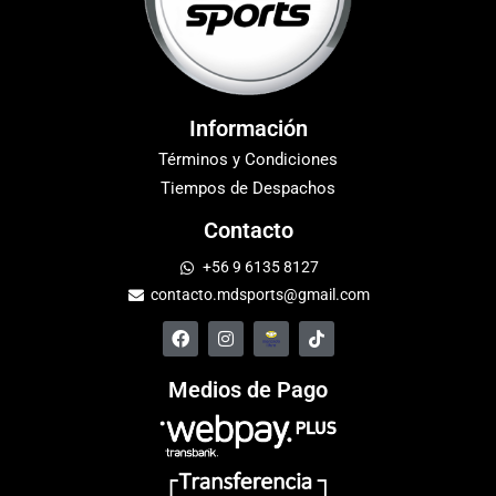
Información
Términos y Condiciones
Tiempos de Despachos
Contacto
+56 9 6135 8127
contacto.mdsports@gmail.com
Medios de Pago