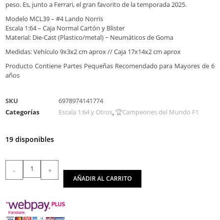
peso. Es, junto a Ferrari, el gran favorito de la temporada 2025.
Modelo MCL39 – #4 Lando Norris
Escala 1:64 – Caja Normal Cartón y Blister
Material: Die-Cast (Plastico/metal) ~ Neumáticos de Goma
Medidas: Vehículo 9x3x2 cm aprox // Caja 17x14x2 cm aprox
Producto Contiene Partes Pequeñas Recomendado para Mayores de 6
años
SKU
6978974141774
Categorías
Escala 1:64 y Otros
,
🏆Campeones del Mundo F1
19 disponibles
-
+
AÑADIR AL CARRITO