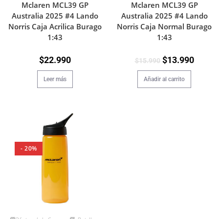
Mclaren MCL39 GP
Mclaren MCL39 GP
Australia 2025 #4 Lando
Australia 2025 #4 Lando
Norris Caja Acrilica Burago
Norris Caja Normal Burago
1:43
1:43
$
22.990
$
13.990
$
15.990
Leer más
Añadir al carrito
- 20%