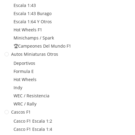
Escala 1:43
Escala 1:43 Burago
Escala 1:64 Y Otros
Hot Wheels F1
Minichamps / Spark
🏆Campeones Del Mundo F1
Autos Miniaturas Otros
Deportivos
Formula E
Hot Wheels
Indy
WEC / Resistencia
WRC / Rally
Cascos F1
Casco F1 Escala 1:2
Casco F1 Escala 1:4