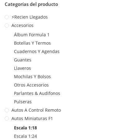
Categorías del producto
⚡Recien Llegados
Accesorios
Álbum Formula 1
Botellas Y Termos
Cuadernos Y Agendas
Guantes
Llaveros
Mochilas Y Bolsos
Otros Accesorios
Parlantes & Audifonos
Pulseras
Autos A Control Remoto
Autos Miniaturas F1
Escala 1:18
Escala 1:24