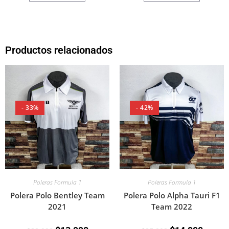
Productos relacionados
- 33%
- 42%
Poleras Formula 1
Poleras Formula 1
Polera Polo Bentley Team
Polera Polo Alpha Tauri F1
2021
Team 2022