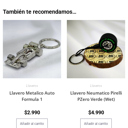
También te recomendamos…
Llaveros
Llaveros
Llavero Metalico Auto
Llavero Neumatico Pirelli
Formula 1
PZero Verde (Wet)
$
2.990
$
4.990
Añadir al carrito
Añadir al carrito