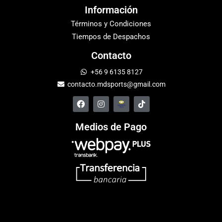
Información
Términos y Condiciones
Tiempos de Despachos
Contacto
+56 9 6135 8127
contacto.mdsports@gmail.com
Medios de Pago