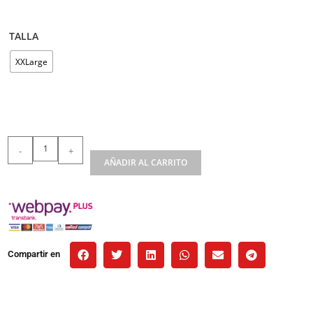
TALLA
XXLarge
-
+
AÑADIR AL CARRITO
Compartir en