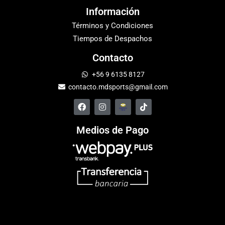
Información
Términos y Condiciones
Tiempos de Despachos
Contacto
+56 9 6135 8127
contacto.mdsports@gmail.com
Medios de Pago