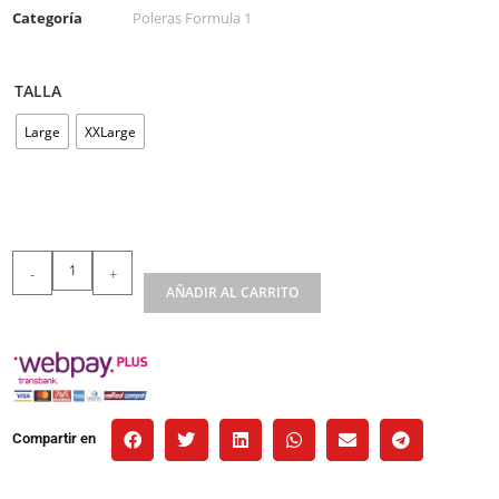
Categoría
Poleras Formula 1
TALLA
Large
XXLarge
-
+
AÑADIR AL CARRITO
Compartir en