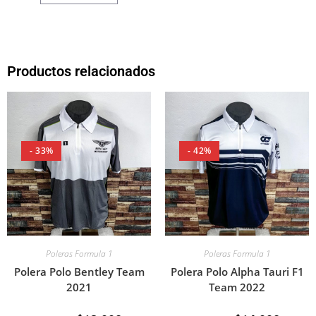
Productos relacionados
- 33%
- 42%
Poleras Formula 1
Poleras Formula 1
Polera Polo Bentley Team
Polera Polo Alpha Tauri F1
2021
Team 2022