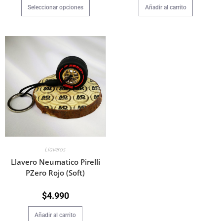
Añadir al carrito
Seleccionar opciones
Llaveros
Llavero Neumatico Pirelli
PZero Rojo (Soft)
$
4.990
Añadir al carrito