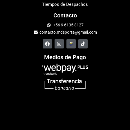
Tiempos de Despachos
Contacto
+56 9 6135 8127
contacto.mdsports@gmail.com
Medios de Pago