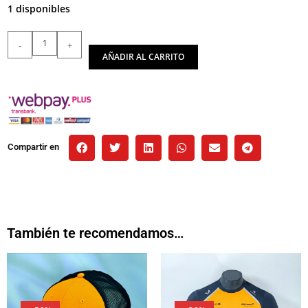
1 disponibles
-
+
AÑADIR AL CARRITO
Compartir en
También te recomendamos…