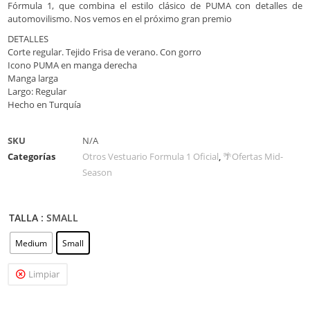
Fórmula 1, que combina el estilo clásico de PUMA con detalles de
automovilismo. Nos vemos en el próximo gran premio
DETALLES
Corte regular. Tejido Frisa de verano. Con gorro
Icono PUMA en manga derecha
Manga larga
Largo: Regular
Hecho en Turquía
SKU
N/A
Categorías
Otros Vestuario Formula 1 Oficial
,
🌴Ofertas Mid-
Season
TALLA
: SMALL
Medium
Small
Limpiar