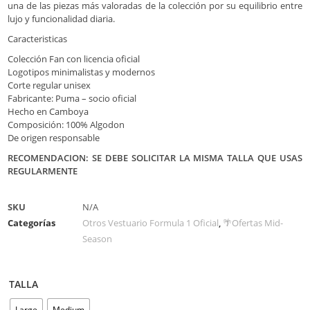
una de las piezas más valoradas de la colección por su equilibrio entre
lujo y funcionalidad diaria.
Caracteristicas
Colección Fan con licencia oficial
Logotipos minimalistas y modernos
Corte regular unisex
Fabricante: Puma – socio oficial
Hecho en Camboya
Composición: 100% Algodon
De origen responsable
RECOMENDACION: SE DEBE SOLICITAR LA MISMA TALLA QUE USAS
REGULARMENTE
SKU
N/A
Categorías
Otros Vestuario Formula 1 Oficial
,
🌴Ofertas Mid-
Season
TALLA
Large
Medium