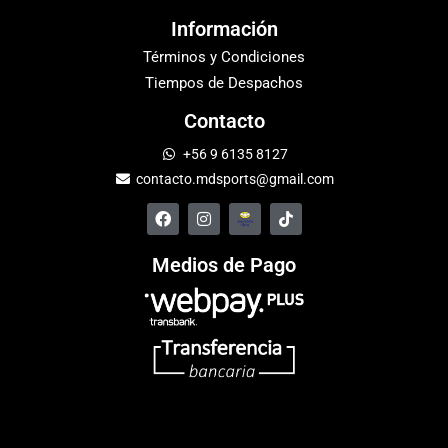
Información
Términos y Condiciones
Tiempos de Despachos
Contacto
+56 9 6135 8127
contacto.mdsports@gmail.com
Medios de Pago