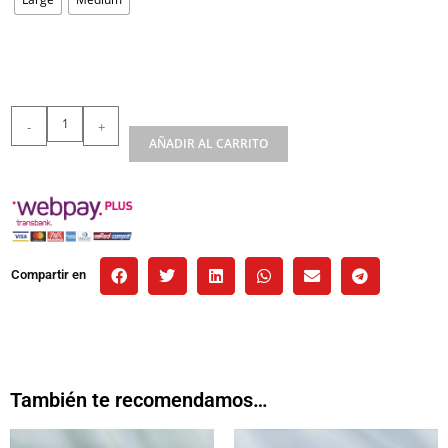
-
+
AÑADIR AL CARRITO
Compartir en
También te recomendamos…