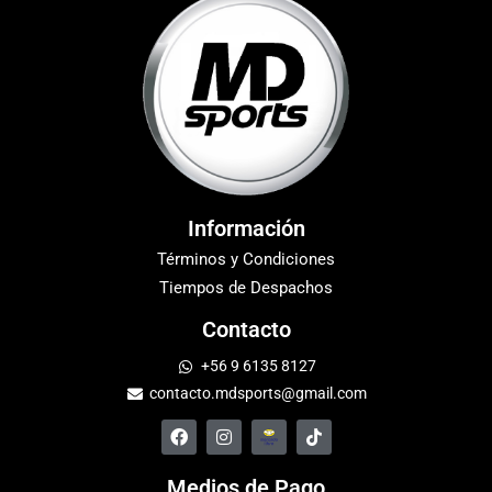
Información
Términos y Condiciones
Tiempos de Despachos
Contacto
+56 9 6135 8127
contacto.mdsports@gmail.com
Medios de Pago