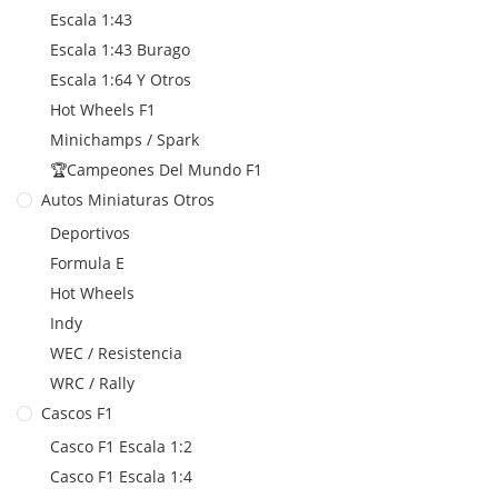
Escala 1:43
Escala 1:43 Burago
Escala 1:64 Y Otros
Hot Wheels F1
Minichamps / Spark
🏆Campeones Del Mundo F1
Autos Miniaturas Otros
Deportivos
Formula E
Hot Wheels
Indy
WEC / Resistencia
WRC / Rally
Cascos F1
Casco F1 Escala 1:2
Casco F1 Escala 1:4