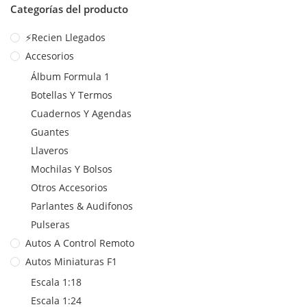
Categorías del producto
⚡Recien Llegados
Accesorios
Álbum Formula 1
Botellas Y Termos
Cuadernos Y Agendas
Guantes
Llaveros
Mochilas Y Bolsos
Otros Accesorios
Parlantes & Audifonos
Pulseras
Autos A Control Remoto
Autos Miniaturas F1
Escala 1:18
Escala 1:24