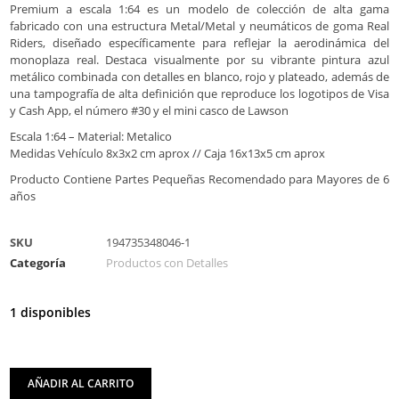
Premium a escala 1:64 es un modelo de colección de alta gama
fabricado con una estructura Metal/Metal y neumáticos de goma Real
Riders, diseñado específicamente para reflejar la aerodinámica del
monoplaza real. Destaca visualmente por su vibrante pintura azul
metálico combinada con detalles en blanco, rojo y plateado, además de
una tampografía de alta definición que reproduce los logotipos de Visa
y Cash App, el número #30 y el mini casco de Lawson
Escala 1:64 – Material: Metalico
Medidas Vehículo 8x3x2 cm aprox // Caja 16x13x5 cm aprox
Producto Contiene Partes Pequeñas Recomendado para Mayores de 6
años
SKU
194735348046-1
Categoría
Productos con Detalles
1 disponibles
AÑADIR AL CARRITO