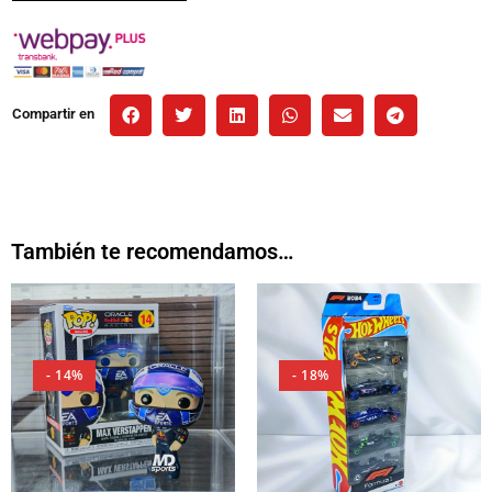
Compartir en
También te recomendamos…
- 14%
- 18%