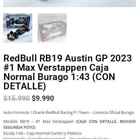
RedBull RB19 Austin GP 2023
#1 Max Verstappen Caja
Normal Burago 1:43 (CON
DETALLE)
$
15.990
$
9.990
Auto Formula 1 Oracle RedBull Racing F1 Team – Licencia Oficial Burago
Modelo RB19 – #1 Max Verstappen
(CAJA CON DETALLE. REVISAR
SEGUNDA FOTO)
Escala 1:43 – Caja Normal Cartón y Plástico