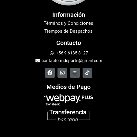
Información
Términos y Condiciones
Tiempos de Despachos
Contacto
+56 9 6135 8127
contacto.mdsports@gmail.com
Medios de Pago