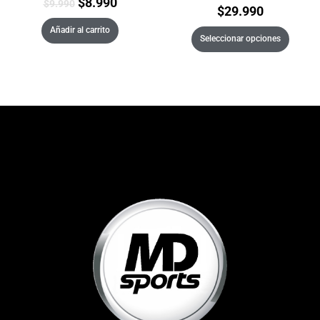
$
8.990
$
9.990
$
29.990
Añadir al carrito
Seleccionar opciones