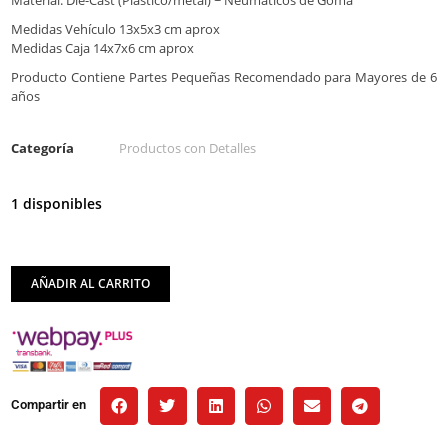
Material: Die-Cast (Plastico/metal) ~ Neumáticos de Goma
Medidas Vehículo 13x5x3 cm aprox
Medidas Caja 14x7x6 cm aprox
Producto Contiene Partes Pequeñas Recomendado para Mayores de 6
años
Categoría
Productos con Detalles
1 disponibles
AÑADIR AL CARRITO
Compartir en