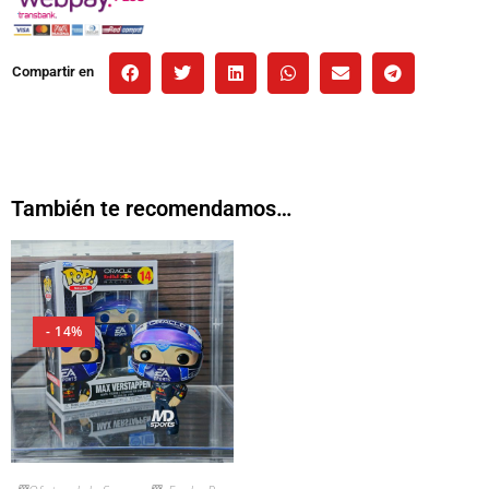
Compartir en
También te recomendamos…
- 14%