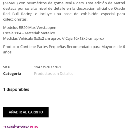
(ZAMAC) con neumáticos de goma Real Riders. Esta edición de Mattel
destaca por su alto nivel de detalle en la decoración oficial de Oracle
Red Bull Racing e incluye una base de exhibición especial para
coleccionistas.
Modelos RB20 Max Verstappen
Escala 1:64 – Material: Metalico
Medidas Vehículo 8x3x2 cm aprox // Caja 16x13x5 cm aprox
Producto Contiene Partes Pequeñas Recomendado para Mayores de 6
años
SKU
194735263776-1
Categoría
Productos con Detalles
1 disponibles
AÑADIR AL CARRITO