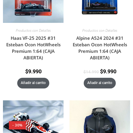
Productos con Detalles
Productos con Detalles
Haas VF-25 2025 #31
Alpine A524 2024 #31
Esteban Ocon HotWheels
Esteban Ocon HotWheels
Premium 1:64 (CAJA
Premium 1:64 (CAJA
ABIERTA)
ABIERTA)
$
9.990
$
9.990
$
14.990
Añadir al carrito
Añadir al carrito
- 30%