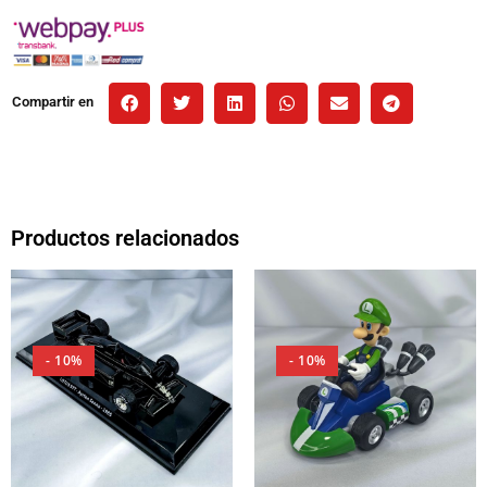
Compartir en
Productos relacionados
- 10%
- 10%