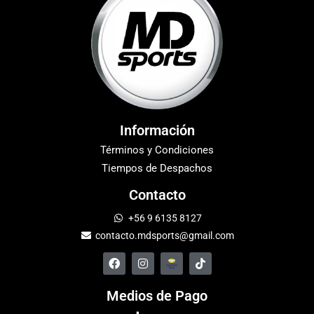
Información
Términos y Condiciones
Tiempos de Despachos
Contacto
+56 9 6135 8127
contacto.mdsports@gmail.com
Medios de Pago