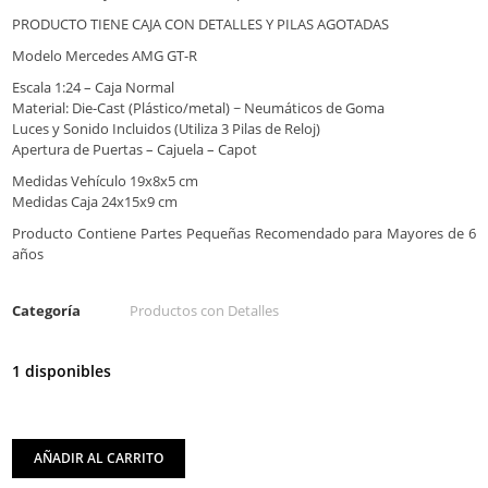
PRODUCTO TIENE CAJA CON DETALLES Y PILAS AGOTADAS
Modelo Mercedes AMG GT-R
Escala 1:24 – Caja Normal
Material: Die-Cast (Plástico/metal) ~ Neumáticos de Goma
Luces y Sonido Incluidos (Utiliza 3 Pilas de Reloj)
Apertura de Puertas – Cajuela – Capot
Medidas Vehículo 19x8x5 cm
Medidas Caja 24x15x9 cm
Producto Contiene Partes Pequeñas Recomendado para Mayores de 6
años
Categoría
Productos con Detalles
1 disponibles
AÑADIR AL CARRITO