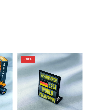
- 30%