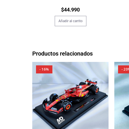
$
44.990
Añadir al carrito
Productos relacionados
- 16%
- 20