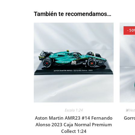
También te recomendamos…
- 50
Escala 1:24
🚨Vest
Aston Martin AMR23 #14 Fernando
Gorro
Alonso 2023 Caja Normal Premium
Collect 1:24