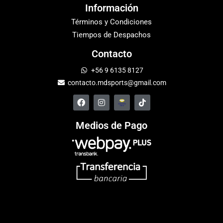
Información
Términos y Condiciones
Tiempos de Despachos
Contacto
+56 9 6135 8127
contacto.mdsports@gmail.com
Medios de Pago