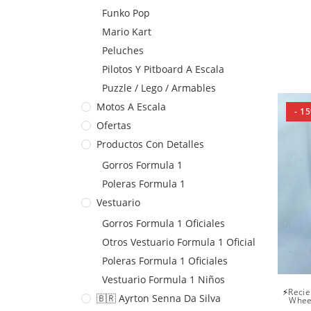
Funko Pop
Mario Kart
Peluches
Pilotos Y Pitboard A Escala
Puzzle / Lego / Armables
Motos A Escala
- 1
Ofertas
Productos Con Detalles
Gorros Formula 1
Poleras Formula 1
Vestuario
Gorros Formula 1 Oficiales
Otros Vestuario Formula 1 Oficial
Poleras Formula 1 Oficiales
Vestuario Formula 1 Niños
⚡Recie
🇧🇷 Ayrton Senna Da Silva
Whee