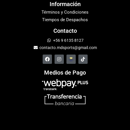
Información
Términos y Condiciones
Tiempos de Despachos
Contacto
+56 9 6135 8127
contacto.mdsports@gmail.com
Medios de Pago