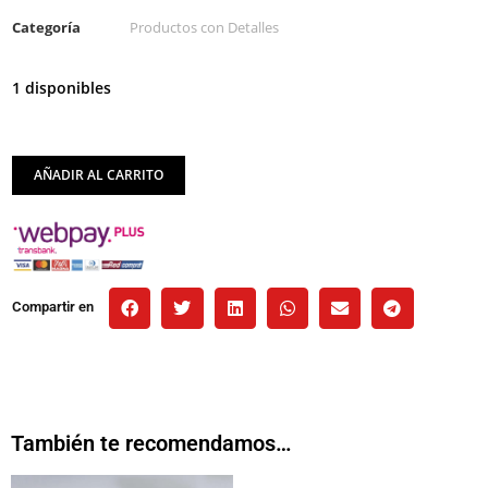
Categoría
Productos con Detalles
1 disponibles
AÑADIR AL CARRITO
Compartir en
También te recomendamos…