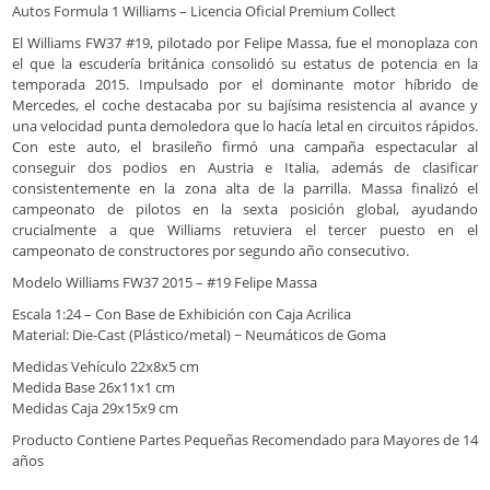
Autos Formula 1 Williams – Licencia Oficial Premium Collect
El Williams FW37 #19, pilotado por Felipe Massa, fue el monoplaza con
el que la escudería británica consolidó su estatus de potencia en la
temporada 2015. Impulsado por el dominante motor híbrido de
Mercedes, el coche destacaba por su bajísima resistencia al avance y
una velocidad punta demoledora que lo hacía letal en circuitos rápidos.
Con este auto, el brasileño firmó una campaña espectacular al
conseguir dos podios en Austria e Italia, además de clasificar
consistentemente en la zona alta de la parrilla. Massa finalizó el
campeonato de pilotos en la sexta posición global, ayudando
crucialmente a que Williams retuviera el tercer puesto en el
campeonato de constructores por segundo año consecutivo.
Modelo Williams FW37 2015 – #19 Felipe Massa
Escala 1:24 – Con Base de Exhibición con Caja Acrilica
Material: Die-Cast (Plástico/metal) ~ Neumáticos de Goma
Medidas Vehículo 22x8x5 cm
Medida Base 26x11x1 cm
Medidas Caja 29x15x9 cm
Producto Contiene Partes Pequeñas Recomendado para Mayores de 14
años