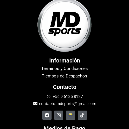
Información
Términos y Condiciones
Tiempos de Despachos
Contacto
+56 9 6135 8127
contacto.mdsports@gmail.com
Medios de Pago