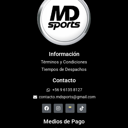
Información
Términos y Condiciones
Tiempos de Despachos
Contacto
+56 9 6135 8127
contacto.mdsports@gmail.com
Medios de Pago