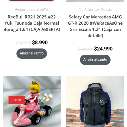
Productos con Detalles
Productos con Detalles
RedBull RB21 2025 #22
Safety Car Mercedes AMG
Yuki Tsunoda Caja Normal
GT-R 2020 #WeRaceAsOne
Burago 1:64 (CAJA ABIERTA)
Gris Escala 1:24 (Caja con
detalle)
$
8.990
$
14.990
$
24.990
$
29.990
Añadir al carrito
Añadir al carrito
- 10%