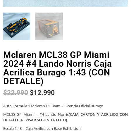
Mclaren MCL38 GP Miami
2024 #4 Lando Norris Caja
Acrilica Burago 1:43 (CON
DETALLE)
$
22.990
$
12.990
Auto Formula 1 Mclaren F1 Team – Licencia Oficial Burago
MCL38 GP Miami – #4 Lando Norris
(CAJA CARTON Y ACRILICO CON
DETALLE. REVISAR SEGUNDA FOTO)
Escala 1:43 – Caja Acrílica con Base Exhibición