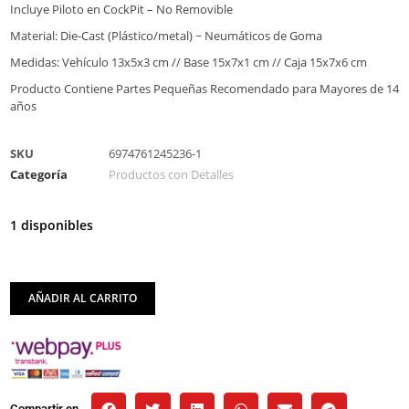
Incluye Piloto en CockPit – No Removible
Material: Die-Cast (Plástico/metal) ~ Neumáticos de Goma
Medidas: Vehículo 13x5x3 cm // Base 15x7x1 cm // Caja 15x7x6 cm
Producto Contiene Partes Pequeñas Recomendado para Mayores de 14
años
SKU
6974761245236-1
Categoría
Productos con Detalles
1 disponibles
AÑADIR AL CARRITO
Compartir en