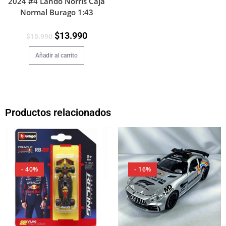
2024 #4 Lando Norris Caja
Normal Burago 1:43
$
13.990
$
15.990
Añadir al carrito
Productos relacionados
- 40%
- 16%