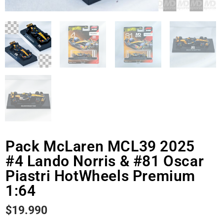
Pack McLaren MCL39 2025
#4 Lando Norris & #81 Oscar
Piastri HotWheels Premium
1:64
$
19.990