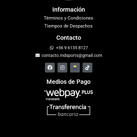
Información
Términos y Condiciones
Tiempos de Despachos
Contacto
+56 9 6135 8127
contacto.mdsports@gmail.com
Medios de Pago