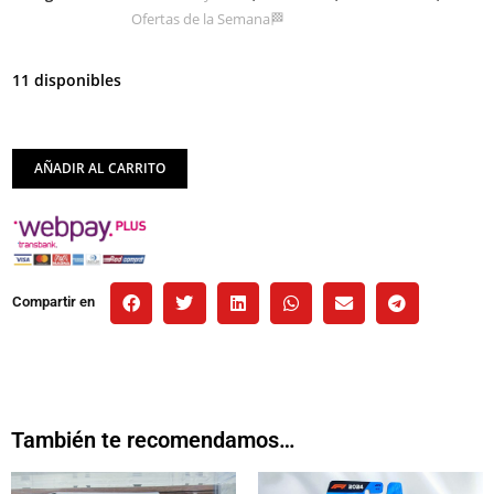
Ofertas de la Semana🏁
11 disponibles
AÑADIR AL CARRITO
Compartir en
También te recomendamos…