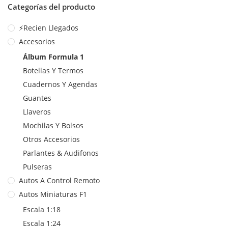
Categorías del producto
⚡Recien Llegados
Accesorios
Álbum Formula 1
Botellas Y Termos
Cuadernos Y Agendas
Guantes
Llaveros
Mochilas Y Bolsos
Otros Accesorios
Parlantes & Audifonos
Pulseras
Autos A Control Remoto
Autos Miniaturas F1
Escala 1:18
Escala 1:24