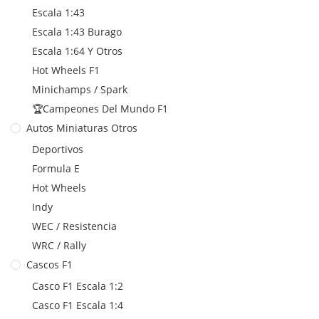
Escala 1:43
Escala 1:43 Burago
Escala 1:64 Y Otros
Hot Wheels F1
Minichamps / Spark
🏆Campeones Del Mundo F1
Autos Miniaturas Otros
Deportivos
Formula E
Hot Wheels
Indy
WEC / Resistencia
WRC / Rally
Cascos F1
Casco F1 Escala 1:2
Casco F1 Escala 1:4