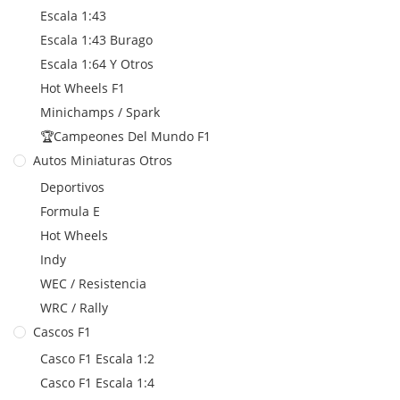
Escala 1:43
Escala 1:43 Burago
Escala 1:64 Y Otros
Hot Wheels F1
Minichamps / Spark
🏆Campeones Del Mundo F1
Autos Miniaturas Otros
Deportivos
Formula E
Hot Wheels
Indy
WEC / Resistencia
WRC / Rally
Cascos F1
Casco F1 Escala 1:2
Casco F1 Escala 1:4