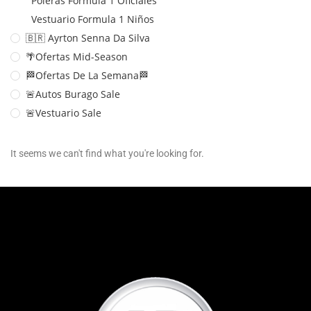
Poleras Formula 1 Oficiales
Vestuario Formula 1 Niños
🇧🇷 Ayrton Senna Da Silva
🌴Ofertas Mid-Season
🏁Ofertas De La Semana🏁
🚨Autos Burago Sale
🚨Vestuario Sale
It seems we can't find what you're looking for.