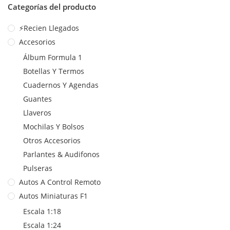
Categorías del producto
⚡Recien Llegados
Accesorios
Álbum Formula 1
Botellas Y Termos
Cuadernos Y Agendas
Guantes
Llaveros
Mochilas Y Bolsos
Otros Accesorios
Parlantes & Audifonos
Pulseras
Autos A Control Remoto
Autos Miniaturas F1
Escala 1:18
Escala 1:24