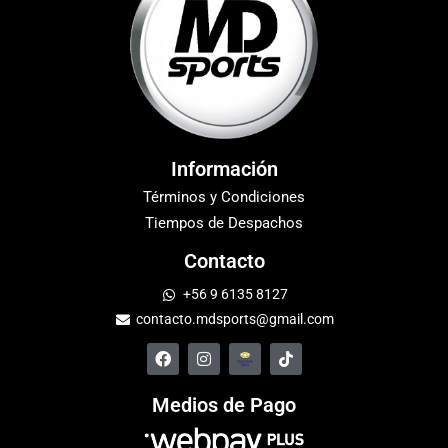
Información
Términos y Condiciones
Tiempos de Despachos
Contacto
+56 9 6135 8127
contacto.mdsports@gmail.com
Medios de Pago