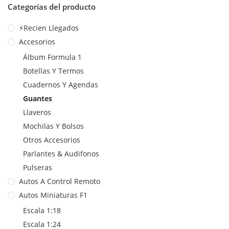
Categorías del producto
⚡Recien Llegados
Accesorios
Álbum Formula 1
Botellas Y Termos
Cuadernos Y Agendas
Guantes
Llaveros
Mochilas Y Bolsos
Otros Accesorios
Parlantes & Audifonos
Pulseras
Autos A Control Remoto
Autos Miniaturas F1
Escala 1:18
Escala 1:24