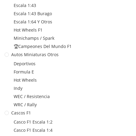
Escala 1:43
Escala 1:43 Burago
Escala 1:64 Y Otros
Hot Wheels F1
Minichamps / Spark
🏆Campeones Del Mundo F1
Autos Miniaturas Otros
Deportivos
Formula E
Hot Wheels
Indy
WEC / Resistencia
WRC / Rally
Cascos F1
Casco F1 Escala 1:2
Casco F1 Escala 1:4