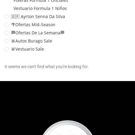
Poleras Formula 1 Oficiales
Vestuario Formula 1 Niños
🇧🇷 Ayrton Senna Da Silva
🌴Ofertas Mid-Season
🏁Ofertas De La Semana🏁
🚨Autos Burago Sale
🚨Vestuario Sale
It seems we can't find what you're looking for.