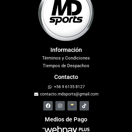
Información
Términos y Condiciones
Tiempos de Despachos
Contacto
+56 9 6135 8127
contacto.mdsports@gmail.com
Medios de Pago