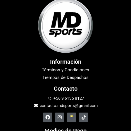
Información
Términos y Condiciones
Tiempos de Despachos
Contacto
+56 9 6135 8127
contacto.mdsports@gmail.com
Medios de Pago