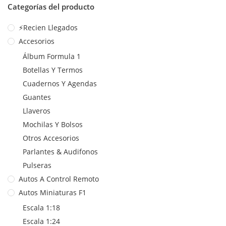
Categorías del producto
⚡Recien Llegados
Accesorios
Álbum Formula 1
Botellas Y Termos
Cuadernos Y Agendas
Guantes
Llaveros
Mochilas Y Bolsos
Otros Accesorios
Parlantes & Audifonos
Pulseras
Autos A Control Remoto
Autos Miniaturas F1
Escala 1:18
Escala 1:24