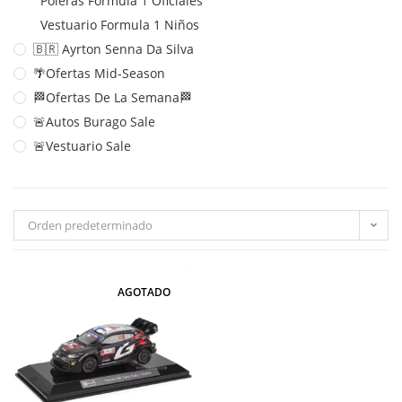
Poleras Formula 1 Oficiales
Vestuario Formula 1 Niños
🇧🇷 Ayrton Senna Da Silva
🌴Ofertas Mid-Season
🏁Ofertas De La Semana🏁
🚨Autos Burago Sale
🚨Vestuario Sale
Orden predeterminado
AGOTADO