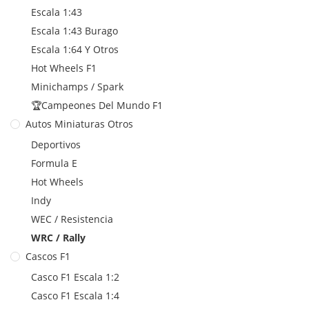
Escala 1:43
Escala 1:43 Burago
Escala 1:64 Y Otros
Hot Wheels F1
Minichamps / Spark
🏆Campeones Del Mundo F1
Autos Miniaturas Otros
Deportivos
Formula E
Hot Wheels
Indy
WEC / Resistencia
WRC / Rally
Cascos F1
Casco F1 Escala 1:2
Casco F1 Escala 1:4