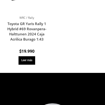
WRC / Rally
Toyota GR Yaris Rally 1
Hybrid #69 Rovanpera-
Halttunen 2024 Caja
Acrilica Burago 1:43
$
19.990
Leer más