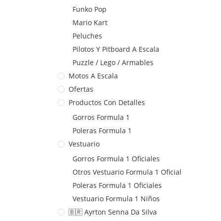
Funko Pop
Mario Kart
Peluches
Pilotos Y Pitboard A Escala
Puzzle / Lego / Armables
Motos A Escala
Ofertas
Productos Con Detalles
Gorros Formula 1
Poleras Formula 1
Vestuario
Gorros Formula 1 Oficiales
Otros Vestuario Formula 1 Oficial
Poleras Formula 1 Oficiales
Vestuario Formula 1 Niños
🇧🇷 Ayrton Senna Da Silva