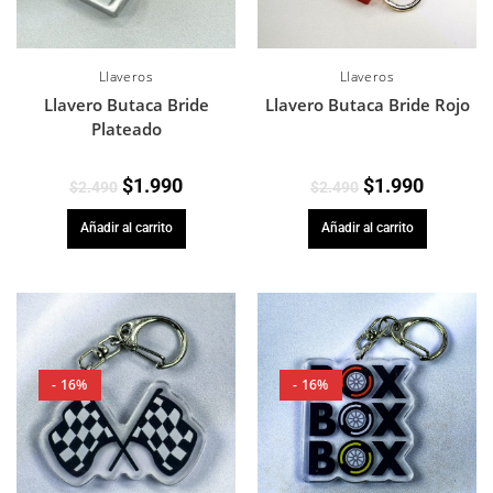
Llaveros
Llaveros
Llavero Butaca Bride Rojo
Llavero Butaca Bride
Plateado
$
1.990
$
1.990
$
2.490
$
2.490
Añadir al carrito
Añadir al carrito
- 16%
- 16%