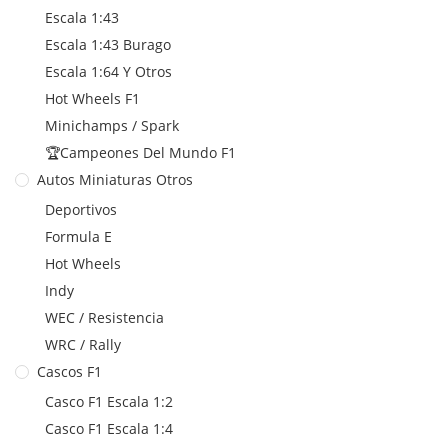
Escala 1:43
Escala 1:43 Burago
Escala 1:64 Y Otros
Hot Wheels F1
Minichamps / Spark
🏆Campeones Del Mundo F1
Autos Miniaturas Otros
Deportivos
Formula E
Hot Wheels
Indy
WEC / Resistencia
WRC / Rally
Cascos F1
Casco F1 Escala 1:2
Casco F1 Escala 1:4