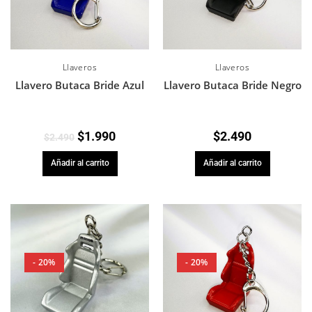
Llaveros
Llaveros
Llavero Butaca Bride Azul
Llavero Butaca Bride Negro
$
1.990
$
2.490
$
2.490
Añadir al carrito
Añadir al carrito
- 20%
- 20%