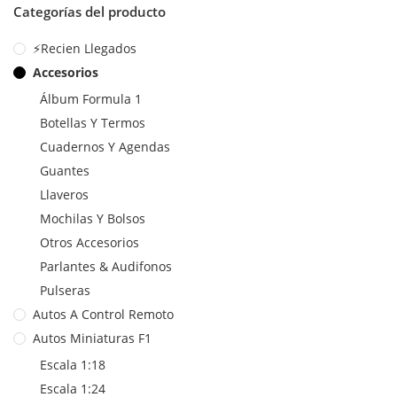
Categorías del producto
⚡Recien Llegados
Accesorios
Álbum Formula 1
Botellas Y Termos
Cuadernos Y Agendas
Guantes
Llaveros
Mochilas Y Bolsos
Otros Accesorios
Parlantes & Audifonos
Pulseras
Autos A Control Remoto
Autos Miniaturas F1
Escala 1:18
Escala 1:24