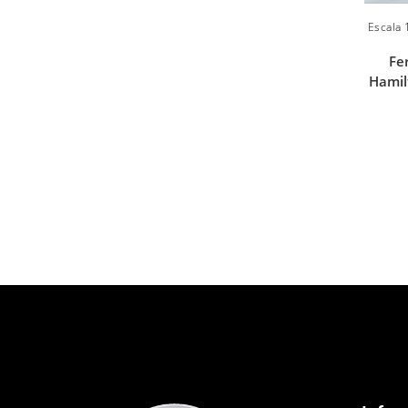
Escala 
Fe
Hamil