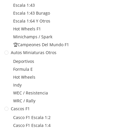
Escala 1:43
Escala 1:43 Burago
Escala 1:64 Y Otros
Hot Wheels F1
Minichamps / Spark
🏆Campeones Del Mundo F1
Autos Miniaturas Otros
Deportivos
Formula E
Hot Wheels
Indy
WEC / Resistencia
WRC / Rally
Cascos F1
Casco F1 Escala 1:2
Casco F1 Escala 1:4