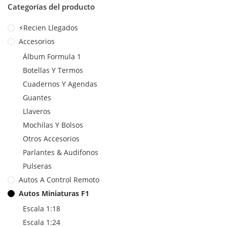
Categorías del producto
⚡Recien Llegados
Accesorios
Álbum Formula 1
Botellas Y Termos
Cuadernos Y Agendas
Guantes
Llaveros
Mochilas Y Bolsos
Otros Accesorios
Parlantes & Audifonos
Pulseras
Autos A Control Remoto
Autos Miniaturas F1
Escala 1:18
Escala 1:24