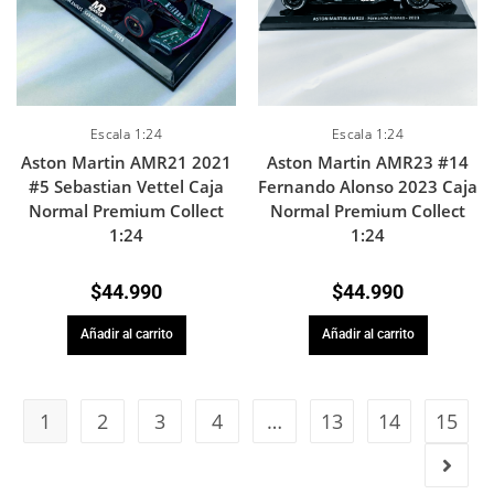
Escala 1:24
Escala 1:24
Aston Martin AMR21 2021
Aston Martin AMR23 #14
#5 Sebastian Vettel Caja
Fernando Alonso 2023 Caja
Normal Premium Collect
Normal Premium Collect
1:24
1:24
$
44.990
$
44.990
Añadir al carrito
Añadir al carrito
1
2
3
4
…
13
14
15