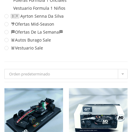
Poleras Formula 1 Oficiales
Vestuario Formula 1 Niños
🇧🇷 Ayrton Senna Da Silva
🌴Ofertas Mid-Season
🏁Ofertas De La Semana🏁
🚨Autos Burago Sale
🚨Vestuario Sale
Orden predeterminado