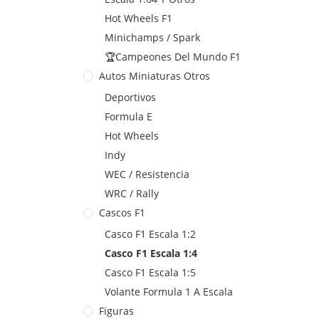
Hot Wheels F1
Minichamps / Spark
🏆Campeones Del Mundo F1
Autos Miniaturas Otros
Deportivos
Formula E
Hot Wheels
Indy
WEC / Resistencia
WRC / Rally
Cascos F1
Casco F1 Escala 1:2
Casco F1 Escala 1:4
Casco F1 Escala 1:5
Volante Formula 1 A Escala
Figuras