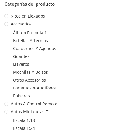
Categorías del producto
⚡Recien Llegados
Accesorios
Álbum Formula 1
Botellas Y Termos
Cuadernos Y Agendas
Guantes
Llaveros
Mochilas Y Bolsos
Otros Accesorios
Parlantes & Audifonos
Pulseras
Autos A Control Remoto
Autos Miniaturas F1
Escala 1:18
Escala 1:24