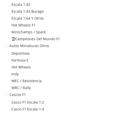
Escala 1:43
Escala 1:43 Burago
Escala 1:64 Y Otros
Hot Wheels F1
Minichamps / Spark
🏆Campeones Del Mundo F1
Autos Miniaturas Otros
Deportivos
Formula E
Hot Wheels
Indy
WEC / Resistencia
WRC / Rally
Cascos F1
Casco F1 Escala 1:2
Casco F1 Escala 1:4