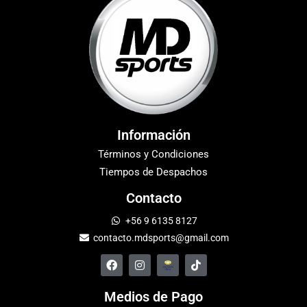
Información
Términos y Condiciones
Tiempos de Despachos
Contacto
+56 9 6135 8127
contacto.mdsports@gmail.com
Medios de Pago