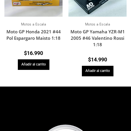
Motos a Escala
Motos a Escala
Moto GP Honda 2021 #44
Moto GP Yamaha YZR-M1
Pol Espargaro Maisto 1:18
2005 #46 Valentino Rossi
1:18
$
16.990
$
14.990
Añadir al carrito
Añadir al carrito