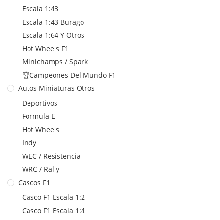
Escala 1:43
Escala 1:43 Burago
Escala 1:64 Y Otros
Hot Wheels F1
Minichamps / Spark
🏆Campeones Del Mundo F1
Autos Miniaturas Otros
Deportivos
Formula E
Hot Wheels
Indy
WEC / Resistencia
WRC / Rally
Cascos F1
Casco F1 Escala 1:2
Casco F1 Escala 1:4