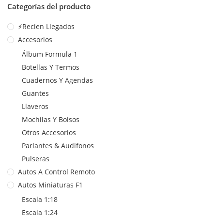
Categorías del producto
⚡Recien Llegados
Accesorios
Álbum Formula 1
Botellas Y Termos
Cuadernos Y Agendas
Guantes
Llaveros
Mochilas Y Bolsos
Otros Accesorios
Parlantes & Audifonos
Pulseras
Autos A Control Remoto
Autos Miniaturas F1
Escala 1:18
Escala 1:24