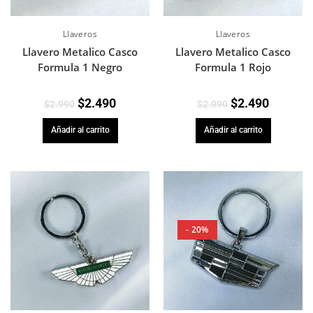
Llaveros
Llaveros
Llavero Metalico Casco
Llavero Metalico Casco
Formula 1 Negro
Formula 1 Rojo
$
2.490
$
2.490
$
2.990
$
2.990
Añadir al carrito
Añadir al carrito
- 20%