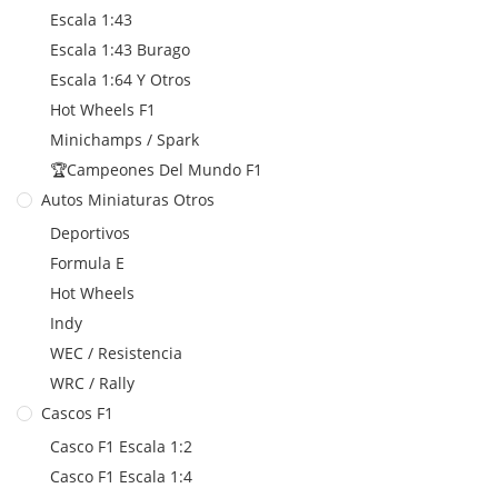
Escala 1:43
Escala 1:43 Burago
Escala 1:64 Y Otros
Hot Wheels F1
Minichamps / Spark
🏆Campeones Del Mundo F1
Autos Miniaturas Otros
Deportivos
Formula E
Hot Wheels
Indy
WEC / Resistencia
WRC / Rally
Cascos F1
Casco F1 Escala 1:2
Casco F1 Escala 1:4