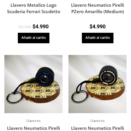
Llavero Neumatico Pirelli
Llavero Metalico Logo
PZero Amarillo (Medium)
Scuderia Ferrari Scudetto
$
4.990
$
4.990
$
5.990
Añadir al carrito
Añadir al carrito
Llaveros
Llaveros
Llavero Neumatico Pirelli
Llavero Neumatico Pirelli