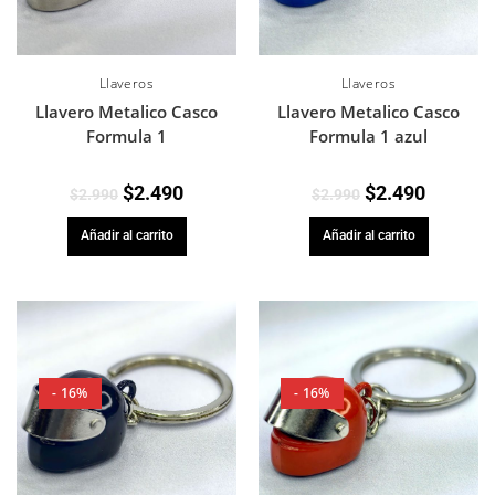
Llaveros
Llaveros
Llavero Metalico Casco
Llavero Metalico Casco
Formula 1 azul
Formula 1
$
2.490
$
2.490
$
2.990
$
2.990
Añadir al carrito
Añadir al carrito
- 16%
- 16%