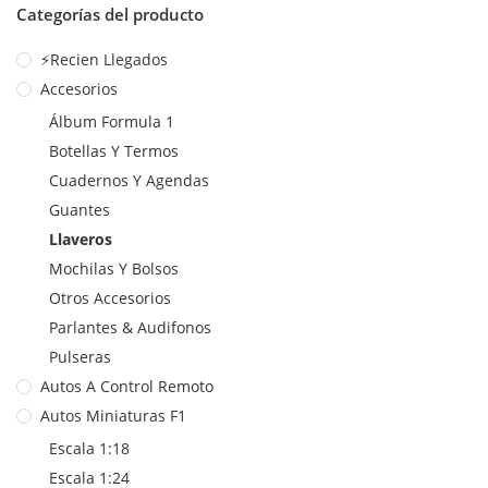
Categorías del producto
⚡Recien Llegados
Accesorios
Álbum Formula 1
Botellas Y Termos
Cuadernos Y Agendas
Guantes
Llaveros
Mochilas Y Bolsos
Otros Accesorios
Parlantes & Audifonos
Pulseras
Autos A Control Remoto
Autos Miniaturas F1
Escala 1:18
Escala 1:24