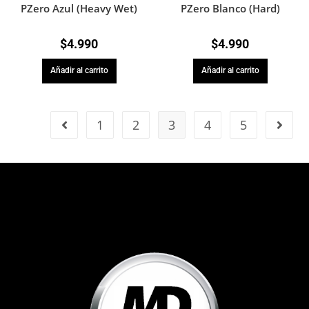
PZero Azul (Heavy Wet)
PZero Blanco (Hard)
$
4.990
$
4.990
Añadir al carrito
Añadir al carrito
1
2
3
4
5