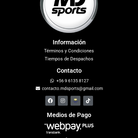
Información
Términos y Condiciones
Tiempos de Despachos
Contacto
+56 9 6135 8127
contacto.mdsports@gmail.com
Medios de Pago