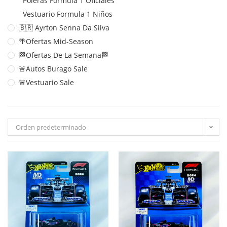
Poleras Formula 1 Oficiales
Vestuario Formula 1 Niños
🇧🇷 Ayrton Senna Da Silva
🌴Ofertas Mid-Season
🏁Ofertas De La Semana🏁
🚨Autos Burago Sale
🚨Vestuario Sale
Orden predeterminado