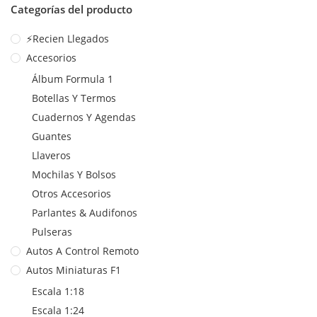
Categorías del producto
⚡Recien Llegados
Accesorios
Álbum Formula 1
Botellas Y Termos
Cuadernos Y Agendas
Guantes
Llaveros
Mochilas Y Bolsos
Otros Accesorios
Parlantes & Audifonos
Pulseras
Autos A Control Remoto
Autos Miniaturas F1
Escala 1:18
Escala 1:24