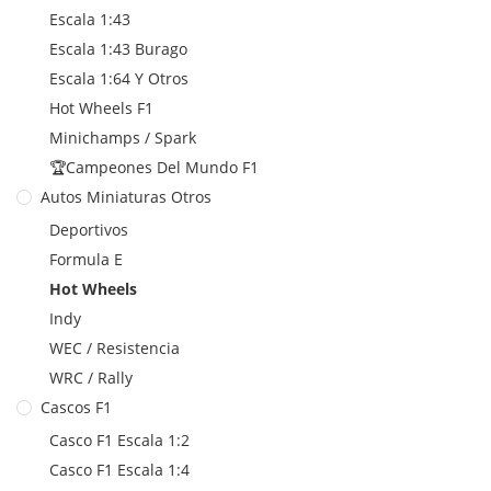
Escala 1:43
Escala 1:43 Burago
Escala 1:64 Y Otros
Hot Wheels F1
Minichamps / Spark
🏆Campeones Del Mundo F1
Autos Miniaturas Otros
Deportivos
Formula E
Hot Wheels
Indy
WEC / Resistencia
WRC / Rally
Cascos F1
Casco F1 Escala 1:2
Casco F1 Escala 1:4