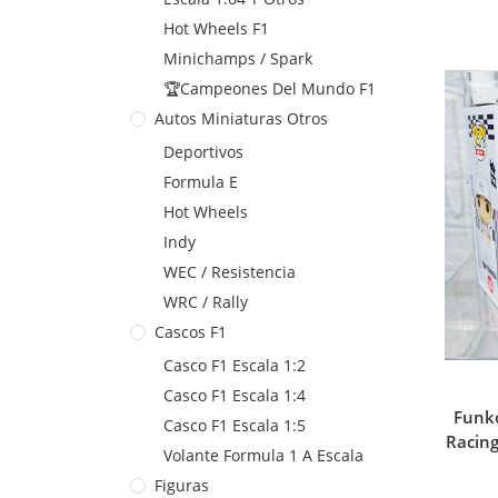
Hot Wheels F1
Minichamps / Spark
🏆Campeones Del Mundo F1
Autos Miniaturas Otros
Deportivos
Formula E
Hot Wheels
Indy
WEC / Resistencia
WRC / Rally
Cascos F1
Casco F1 Escala 1:2
Casco F1 Escala 1:4
Funko
Casco F1 Escala 1:5
Racin
Volante Formula 1 A Escala
Figuras