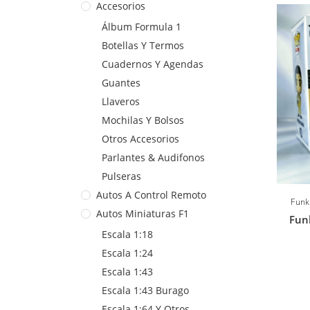
Accesorios
Álbum Formula 1
Botellas Y Termos
Cuadernos Y Agendas
Guantes
Llaveros
Mochilas Y Bolsos
Otros Accesorios
Parlantes & Audifonos
Pulseras
Autos A Control Remoto
Funk
Autos Miniaturas F1
Fun
Escala 1:18
Escala 1:24
Escala 1:43
Escala 1:43 Burago
Escala 1:64 Y Otros