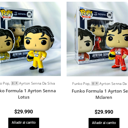
o Pop
,
🇧🇷 Ayrton Senna Da Silva
Funko Pop
,
🇧🇷 Ayrton Senna Da 
ko Formula 1 Ayrton Senna
Funko Formula 1 Ayrton S
Lotus
Mclaren
$
29.990
$
29.990
Añadir al carrito
Añadir al carrito