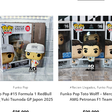
Funko Pop
⚡Recien Llegados
,
Funko Pop
 Pop #15 Formula 1 RedBull
Funko Pop Toto Wolff – Mer
g Yuki Tsunoda GP Japon 2025
AMG Petronas F1 Tea