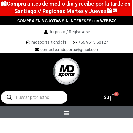
🛍️Compra antes de medio dia y recibe por la tarde en
Santiago // Regiones Martes y Jueves🛍️🏁
COMPRA EN 3 CUOTAS SIN INTERESES con WEBPAY
Ingresar / Registrarse
mdsports_tiendaf1
+56 9613 58127
contacto.mdsports@gmail.com
$
0