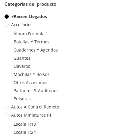
Categorías del producto
⚡Recien Llegados
Accesorios
Álbum Formula 1
Botellas Y Termos
Cuadernos Y Agendas
Guantes
Llaveros
Mochilas Y Bolsos
Otros Accesorios
Parlantes & Audifonos
Pulseras
Autos A Control Remoto
Autos Miniaturas F1
Escala 1:18
Escala 1:24