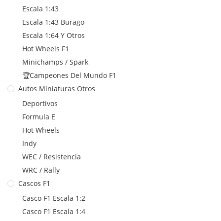
Escala 1:43
Escala 1:43 Burago
Escala 1:64 Y Otros
Hot Wheels F1
Minichamps / Spark
🏆Campeones Del Mundo F1
Autos Miniaturas Otros
Deportivos
Formula E
Hot Wheels
Indy
WEC / Resistencia
WRC / Rally
Cascos F1
Casco F1 Escala 1:2
Casco F1 Escala 1:4