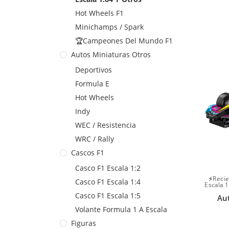
Hot Wheels F1
Minichamps / Spark
🏆Campeones Del Mundo F1
Autos Miniaturas Otros
Deportivos
Formula E
Hot Wheels
Indy
WEC / Resistencia
WRC / Rally
Cascos F1
Casco F1 Escala 1:2
⚡Recie
Casco F1 Escala 1:4
Escala 1
Casco F1 Escala 1:5
Au
Volante Formula 1 A Escala
Figuras