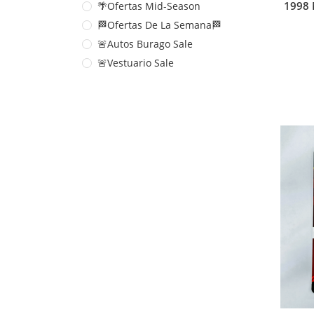
1998 
🌴Ofertas Mid-Season
🏁Ofertas De La Semana🏁
🚨Autos Burago Sale
🚨Vestuario Sale