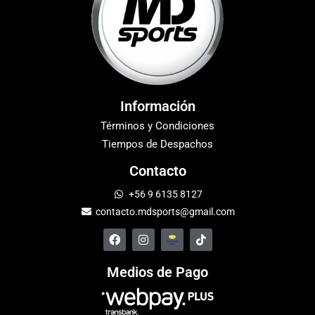
Información
Términos y Condiciones
Tiempos de Despachos
Contacto
+56 9 6135 8127
contacto.mdsports@gmail.com
Medios de Pago