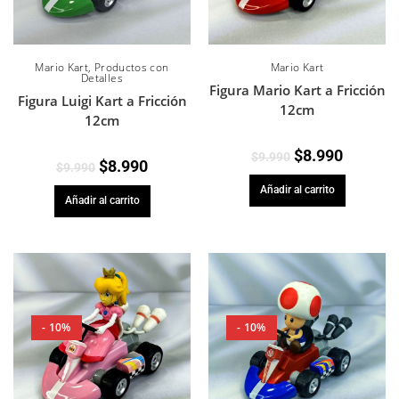
Mario Kart
,
Productos con
Mario Kart
Detalles
Figura Mario Kart a Fricción
Figura Luigi Kart a Fricción
12cm
12cm
$
8.990
$
9.990
$
8.990
$
9.990
Añadir al carrito
Añadir al carrito
- 10%
- 10%