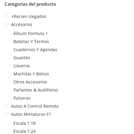
Categorías del producto
⚡Recien Llegados
Accesorios
Álbum Formula 1
Botellas Y Termos
Cuadernos Y Agendas
Guantes
Llaveros
Mochilas Y Bolsos
Otros Accesorios
Parlantes & Audifonos
Pulseras
Autos A Control Remoto
Autos Miniaturas F1
Escala 1:18
Escala 1:24