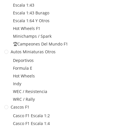
Escala 1:43
Escala 1:43 Burago
Escala 1:64 Y Otros
Hot Wheels F1
Minichamps / Spark
🏆Campeones Del Mundo F1
Autos Miniaturas Otros
Deportivos
Formula E
Hot Wheels
Indy
WEC / Resistencia
WRC / Rally
Cascos F1
Casco F1 Escala 1:2
Casco F1 Escala 1:4