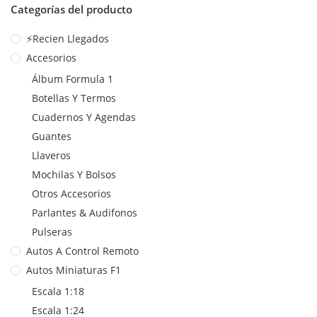
Categorías del producto
⚡Recien Llegados
Accesorios
Álbum Formula 1
Botellas Y Termos
Cuadernos Y Agendas
Guantes
Llaveros
Mochilas Y Bolsos
Otros Accesorios
Parlantes & Audifonos
Pulseras
Autos A Control Remoto
Autos Miniaturas F1
Escala 1:18
Escala 1:24