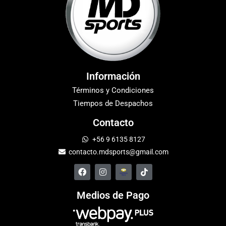
Información
Términos y Condiciones
Tiempos de Despachos
Contacto
+56 9 6135 8127
contacto.mdsports@gmail.com
Medios de Pago