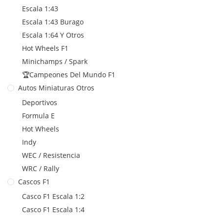
Escala 1:43
Escala 1:43 Burago
Escala 1:64 Y Otros
Hot Wheels F1
Minichamps / Spark
🏆Campeones Del Mundo F1
Autos Miniaturas Otros
Deportivos
Formula E
Hot Wheels
Indy
WEC / Resistencia
WRC / Rally
Cascos F1
Casco F1 Escala 1:2
Casco F1 Escala 1:4