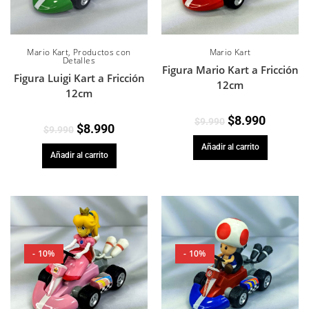
Mario Kart
,
Productos con
Mario Kart
Detalles
Figura Mario Kart a Fricción
Figura Luigi Kart a Fricción
12cm
12cm
$
8.990
$
9.990
$
8.990
$
9.990
Añadir al carrito
Añadir al carrito
- 10%
- 10%