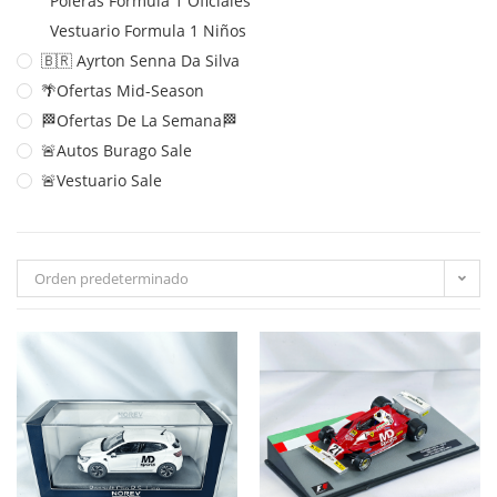
Poleras Formula 1 Oficiales
Vestuario Formula 1 Niños
🇧🇷 Ayrton Senna Da Silva
🌴Ofertas Mid-Season
🏁Ofertas De La Semana🏁
🚨Autos Burago Sale
🚨Vestuario Sale
Orden predeterminado