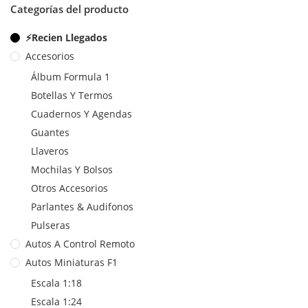
Categorías del producto
⚡Recien Llegados
Accesorios
Álbum Formula 1
Botellas Y Termos
Cuadernos Y Agendas
Guantes
Llaveros
Mochilas Y Bolsos
Otros Accesorios
Parlantes & Audifonos
Pulseras
Autos A Control Remoto
Autos Miniaturas F1
Escala 1:18
Escala 1:24