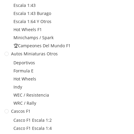
Escala 1:43
Escala 1:43 Burago
Escala 1:64 Y Otros
Hot Wheels F1
Minichamps / Spark
🏆Campeones Del Mundo F1
Autos Miniaturas Otros
Deportivos
Formula E
Hot Wheels
Indy
WEC / Resistencia
WRC / Rally
Cascos F1
Casco F1 Escala 1:2
Casco F1 Escala 1:4