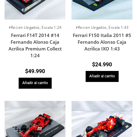
⚡Recien Llegados
,
Escala 1:24
⚡Recien Llegados
,
Escala 1:43
Ferrari F14T 2014 #14
Ferrari F150 Italia 2011 #5
Fernando Alonso Caja
Fernando Alonso Caja
Acrilica Premium Collect
Acrilica IXO 1:43
1:24
$
24.990
$
49.990
Añadir al carrito
Añadir al carrito