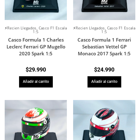
⚡Recien Llegados
,
Casco F1 Escala
⚡Recien Llegados
,
Casco F1 Escala
1:5
1:5
Casco Formula 1 Charles
Casco Formula 1 Ferrari
Leclerc Ferrari GP Mugello
Sebastian Vettel GP
2020 Spark 1:5
Monaco 2017 Spark 1:5
$
29.990
$
24.990
Añadir al carrito
Añadir al carrito