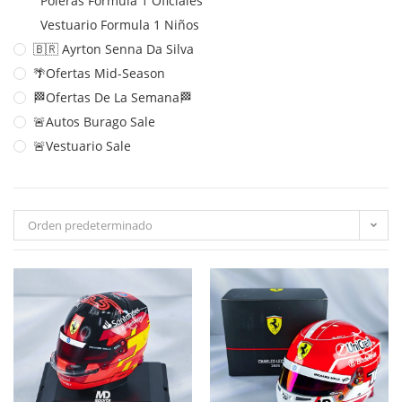
Poleras Formula 1 Oficiales
Vestuario Formula 1 Niños
🇧🇷 Ayrton Senna Da Silva
🌴Ofertas Mid-Season
🏁Ofertas De La Semana🏁
🚨Autos Burago Sale
🚨Vestuario Sale
Orden predeterminado