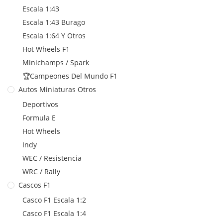
Escala 1:43
Escala 1:43 Burago
Escala 1:64 Y Otros
Hot Wheels F1
Minichamps / Spark
🏆Campeones Del Mundo F1
Autos Miniaturas Otros
Deportivos
Formula E
Hot Wheels
Indy
WEC / Resistencia
WRC / Rally
Cascos F1
Casco F1 Escala 1:2
Casco F1 Escala 1:4