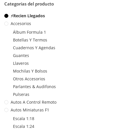
Categorías del producto
⚡Recien Llegados
Accesorios
Álbum Formula 1
Botellas Y Termos
Cuadernos Y Agendas
Guantes
Llaveros
Mochilas Y Bolsos
Otros Accesorios
Parlantes & Audifonos
Pulseras
Autos A Control Remoto
Autos Miniaturas F1
Escala 1:18
Escala 1:24