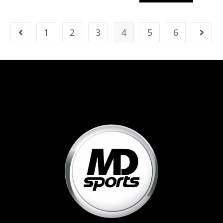
1
2
3
4
5
6