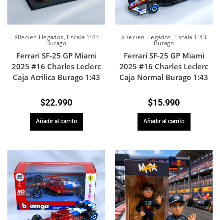
⚡Recien Llegados
,
Escala 1:43
⚡Recien Llegados
,
Escala 1:43
Burago
Burago
Ferrari SF-25 GP Miami
Ferrari SF-25 GP Miami
2025 #16 Charles Leclerc
2025 #16 Charles Leclerc
Caja Acrilica Burago 1:43
Caja Normal Burago 1:43
$
22.990
$
15.990
Añadir al carrito
Añadir al carrito