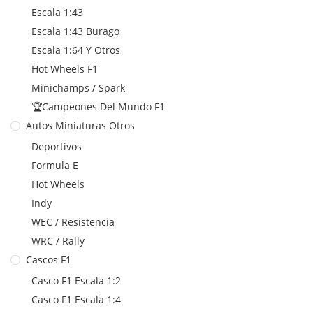
Escala 1:43
Escala 1:43 Burago
Escala 1:64 Y Otros
Hot Wheels F1
Minichamps / Spark
🏆Campeones Del Mundo F1
Autos Miniaturas Otros
Deportivos
Formula E
Hot Wheels
Indy
WEC / Resistencia
WRC / Rally
Cascos F1
Casco F1 Escala 1:2
Casco F1 Escala 1:4