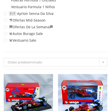
Poleras Formula 1 Oficiales
Vestuario Formula 1 Niños
🇧🇷 Ayrton Senna Da Silva
🌴Ofertas Mid-Season
🏁Ofertas De La Semana🏁
🚨Autos Burago Sale
🚨Vestuario Sale
Orden predeterminado