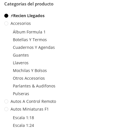
Categorías del producto
⚡Recien Llegados
Accesorios
Álbum Formula 1
Botellas Y Termos
Cuadernos Y Agendas
Guantes
Llaveros
Mochilas Y Bolsos
Otros Accesorios
Parlantes & Audifonos
Pulseras
Autos A Control Remoto
Autos Miniaturas F1
Escala 1:18
Escala 1:24