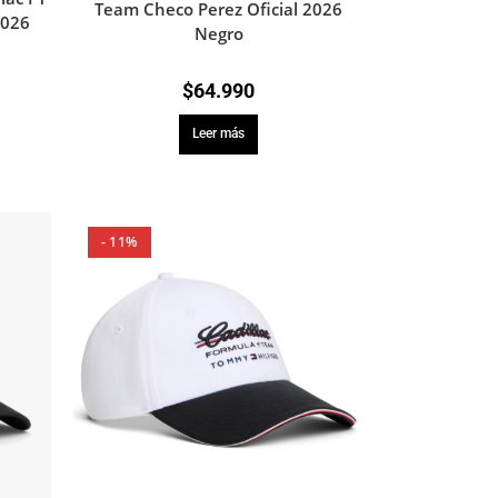
Team Checo Perez Oficial 2026
2026
Negro
$
64.990
Leer más
- 11%