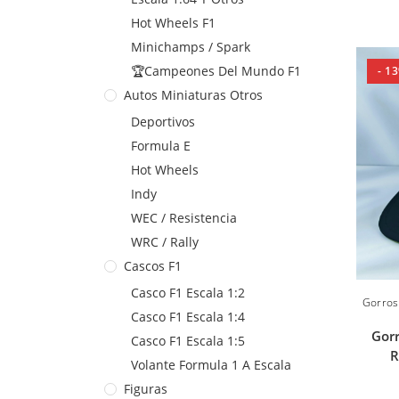
Hot Wheels F1
Minichamps / Spark
🏆Campeones Del Mundo F1
- 1
Autos Miniaturas Otros
Deportivos
Formula E
Hot Wheels
Indy
WEC / Resistencia
WRC / Rally
Cascos F1
Casco F1 Escala 1:2
Gorros
Casco F1 Escala 1:4
Gor
Casco F1 Escala 1:5
R
Volante Formula 1 A Escala
Figuras