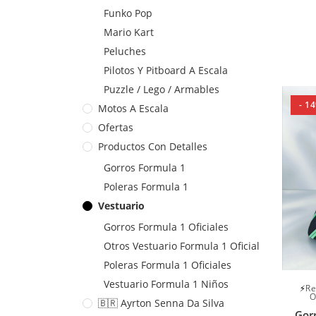
Funko Pop
Mario Kart
Peluches
Pilotos Y Pitboard A Escala
Puzzle / Lego / Armables
- 1
Motos A Escala
Ofertas
Productos Con Detalles
Gorros Formula 1
Poleras Formula 1
Vestuario
Gorros Formula 1 Oficiales
Otros Vestuario Formula 1 Oficial
Poleras Formula 1 Oficiales
Vestuario Formula 1 Niños
⚡Re
O
🇧🇷 Ayrton Senna Da Silva
Gorr