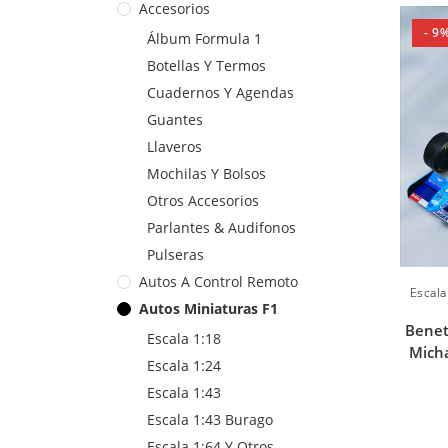
Accesorios
- 9
Álbum Formula 1
Botellas Y Termos
Cuadernos Y Agendas
Guantes
Llaveros
Mochilas Y Bolsos
Otros Accesorios
Parlantes & Audifonos
Pulseras
Autos A Control Remoto
Escala
Autos Miniaturas F1
Benet
Escala 1:18
Mich
Escala 1:24
Escala 1:43
Escala 1:43 Burago
Escala 1:64 Y Otros