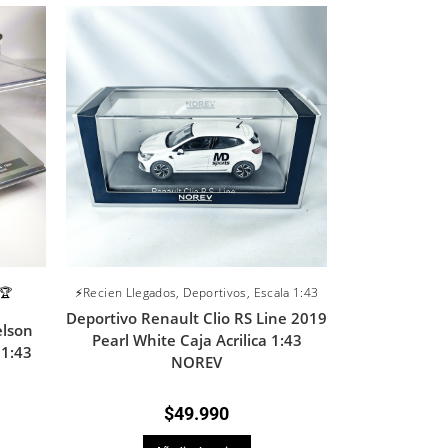
🏆
⚡Recien Llegados
,
Deportivos
,
Escala 1:43
Deportivo Renault Clio RS Line 2019
lson
Pearl White Caja Acrilica 1:43
 1:43
NOREV
$
49.990