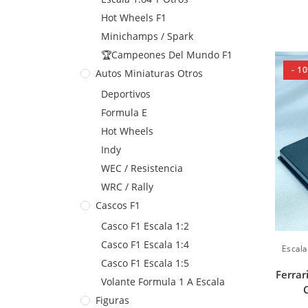
Hot Wheels F1
Minichamps / Spark
🏆Campeones Del Mundo F1
- 1
Autos Miniaturas Otros
Deportivos
Formula E
Hot Wheels
Indy
WEC / Resistencia
WRC / Rally
Cascos F1
Casco F1 Escala 1:2
Casco F1 Escala 1:4
Escala
Casco F1 Escala 1:5
Ferrar
Volante Formula 1 A Escala
Figuras