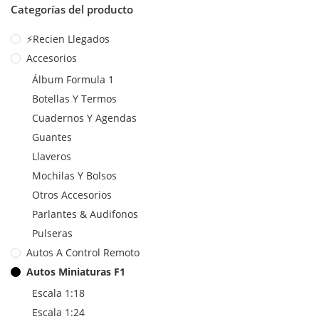
Categorías del producto
⚡Recien Llegados
Accesorios
Álbum Formula 1
Botellas Y Termos
Cuadernos Y Agendas
Guantes
Llaveros
Mochilas Y Bolsos
Otros Accesorios
Parlantes & Audifonos
Pulseras
Autos A Control Remoto
Autos Miniaturas F1
Escala 1:18
Escala 1:24