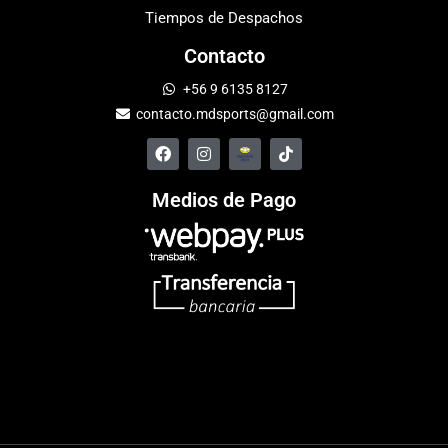
Tiempos de Despachos
Contacto
+56 9 6135 8127
contacto.mdsports@gmail.com
Medios de Pago