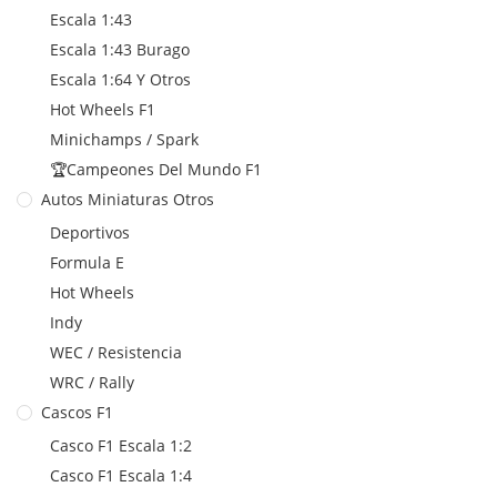
Escala 1:43
Escala 1:43 Burago
Escala 1:64 Y Otros
Hot Wheels F1
Minichamps / Spark
🏆Campeones Del Mundo F1
Autos Miniaturas Otros
Deportivos
Formula E
Hot Wheels
Indy
WEC / Resistencia
WRC / Rally
Cascos F1
Casco F1 Escala 1:2
Casco F1 Escala 1:4