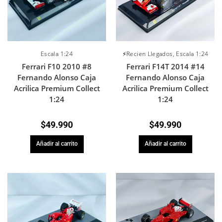
Escala 1:24
⚡Recien Llegados
,
Escala 1:24
Ferrari F10 2010 #8
Ferrari F14T 2014 #14
Fernando Alonso Caja
Fernando Alonso Caja
Acrilica Premium Collect
Acrilica Premium Collect
1:24
1:24
$
49.990
$
49.990
Añadir al carrito
Añadir al carrito