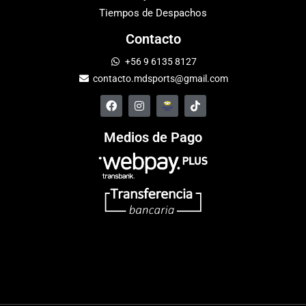
Tiempos de Despachos
Contacto
+56 9 6135 8127
contacto.mdsports@gmail.com
Medios de Pago