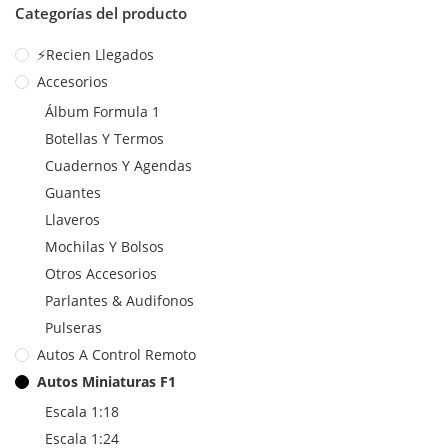
Categorías del producto
⚡Recien Llegados
Accesorios
Álbum Formula 1
Botellas Y Termos
Cuadernos Y Agendas
Guantes
Llaveros
Mochilas Y Bolsos
Otros Accesorios
Parlantes & Audifonos
Pulseras
Autos A Control Remoto
Autos Miniaturas F1
Escala 1:18
Escala 1:24