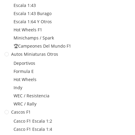
Escala 1:43
Escala 1:43 Burago
Escala 1:64 Y Otros
Hot Wheels F1
Minichamps / Spark
🏆Campeones Del Mundo F1
Autos Miniaturas Otros
Deportivos
Formula E
Hot Wheels
Indy
WEC / Resistencia
WRC / Rally
Cascos F1
Casco F1 Escala 1:2
Casco F1 Escala 1:4