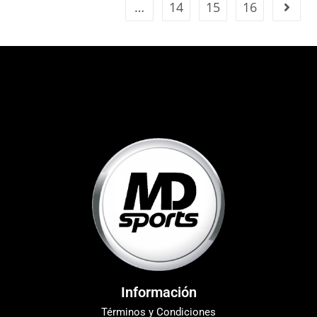
…
14
15
16
Información
Términos y Condiciones