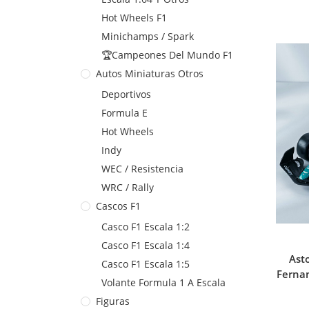
Hot Wheels F1
Minichamps / Spark
🏆Campeones Del Mundo F1
Autos Miniaturas Otros
Deportivos
Formula E
Hot Wheels
Indy
WEC / Resistencia
WRC / Rally
Cascos F1
Casco F1 Escala 1:2
Casco F1 Escala 1:4
Ast
Casco F1 Escala 1:5
Ferna
Volante Formula 1 A Escala
Figuras