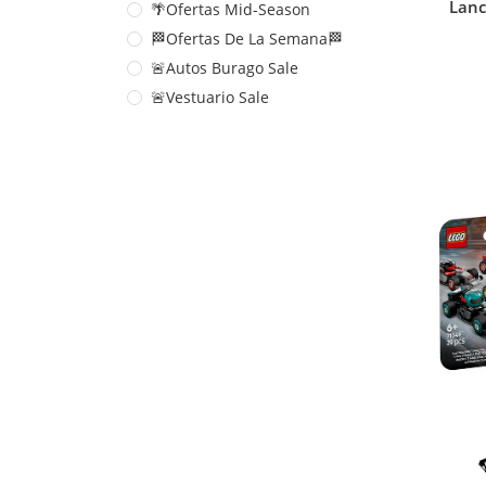
Lanc
🌴Ofertas Mid-Season
🏁Ofertas De La Semana🏁
🚨Autos Burago Sale
🚨Vestuario Sale