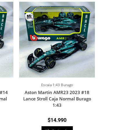
Escala 1:43 Burago
 #14
Aston Martin AMR23 2023 #18
mal
Lance Stroll Caja Normal Burago
1:43
$
14.990