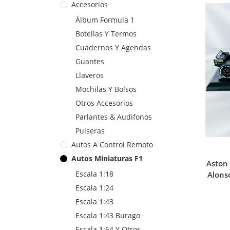
Accesorios
Álbum Formula 1
Botellas Y Termos
Cuadernos Y Agendas
Guantes
Llaveros
Mochilas Y Bolsos
Otros Accesorios
Parlantes & Audifonos
Pulseras
Autos A Control Remoto
Autos Miniaturas F1
Aston
Escala 1:18
Alons
Escala 1:24
Escala 1:43
Escala 1:43 Burago
Escala 1:64 Y Otros