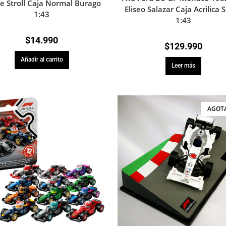
e Stroll Caja Normal Burago
Eliseo Salazar Caja Acrilica 
1:43
1:43
$
14.990
$
129.990
Añadir al carrito
Leer más
AGOT