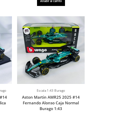
Añadir al carrito
urago
Escala 1:43 Burago
 #14
Aston Martin AMR25 2025 #14
lica
Fernando Alonso Caja Normal
Burago 1:43