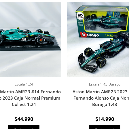
Escala 1:24
Escala 1:43 Burago
 Martin AMR23 #14 Fernando
Aston Martin AMR23 2023
o 2023 Caja Normal Premium
Fernando Alonso Caja Nor
Collect 1:24
Burago 1:43
$
44.990
$
14.990