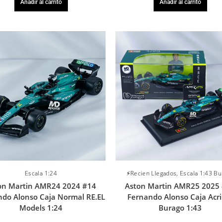
Añadir al carrito
Añadir al carrito
Escala 1:24
⚡Recien Llegados
,
Escala 1:43 B
on Martin AMR24 2024 #14
Aston Martin AMR25 2025
ndo Alonso Caja Normal RE.EL
Fernando Alonso Caja Acri
Models 1:24
Burago 1:43